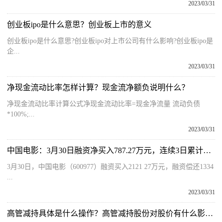
2023/03/31
创业板ipo是什么意思？创业板上市的意义
创业板ipo是什么意思?创业板ipo对上市公司有什么影响?创业板ipo是
企...
2023/03/31
净现金流动比率怎样计算？现金流净额负说明什么？
净现金流动比率计算公式净现金流动比率=现金净流量 流动负债
*100%;...
2023/03/31
中国电影：3月30日融资净买入787.27万元，连续3日累计净买入2256.86万元
3月30日，中国电影（600977）融资买入2121 27万元，融资偿还1334
...
2023/03/31
高管减持具体是什么操作？高管减持股份对股价有什么影响？