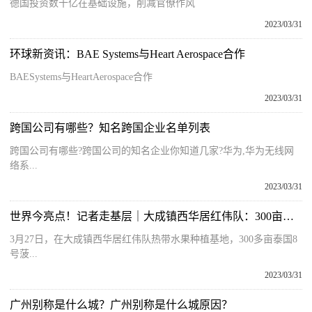
德国投资数十亿在基础设施，削减官僚作风
2023/03/31
环球新资讯：BAE Systems与Heart Aerospace合作
BAESystems与HeartAerospace合作
2023/03/31
跨国公司有哪些？知名跨国企业名单列表
跨国公司有哪些?跨国公司的知名企业你知道几家?华为,华为无线网
络系...
2023/03/31
世界今亮点！记者走基层｜大成镇西华居红伟队：300亩菠萝蜜喜丰收
3月27日，在大成镇西华居红伟队热带水果种植基地，300多亩泰国8
号菠...
2023/03/31
广州别称是什么城？广州别称是什么城原因？