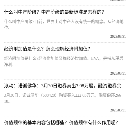
什么叫中产阶级？中产阶级的最新标准是怎样的？
什么叫中产阶级?目前，世界上对中产人没有统一的概念。从经济地
位、...
2023/03/31
经济附加值是什么？怎么理解经济附加值？
经济附加值是什么?经济附加值又称经济增加值、EVA，是指从税后
净利...
2023/03/31
滚动：诺诚健华：3月30日融券卖出3.98万股，融资融券余额1.03亿元
3月30日，诺诚健华（688428）融资买入222 03万元，融资偿还266
18...
2023/03/31
价值规律的基本内容包括哪些？价值规律有什么作用呢？