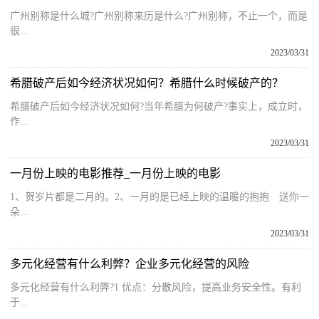
广州别称是什么城?广州别称来历是什么?广州别称，不止一个，而是
很...
2023/03/31
希腊破产后如今经济状况如何？希腊什么时候破产的？
希腊破产后如今经济状况如何?当年希腊为何破产?事实上，成立时，
作...
2023/03/31
一月份上映的电影推荐_一月份上映的电影
1、贺岁片都是二月的。2、一月的是已经上映的温暖的抱抱 送你一
朵...
2023/03/31
多元化经营有什么利弊？企业多元化经营的风险
多元化经营有什么利弊?1 优点：分散风险，提高业务安全性。有利
于...