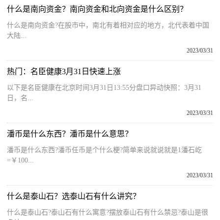
什么是南向资金？南向资金和北向资金是什么区别？
什么是南向资金?在股市中，南北有着相对应的地方，北代表着中国
大陆...
2023/03/31
热门：名臣健康3月31日快速上涨
以下是名臣健康在北京时间3月31日13:55分盘口异动快照：3月31
日，名...
2023/03/31
潘币是什么东西？潘币是什么意思？
潘币是什么东西?潘币任币是个什么梗?简单来说就说就是1潘石屹
=￥100...
2023/03/31
什么是泰山石？选泰山石有什么讲究？
什么是泰山石?泰山石有什么寓意?摆放泰山石有什么禁忌?泰山是很