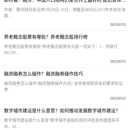
即时看！姚洋：中国人口结构仍是世界上最好的 延迟退休应尽快推进
作者：腾讯财经祝玉婷3月28日-31日，博鳌亚洲论坛2023年年会在海
南...
2023/03/31
养老概念股票有哪些？养老概念股排行榜
养老概念股票有哪些?养老概念股票龙头股一览如下：1、世联行
002285...
2023/03/31
融资融券怎么操作？融资融券操作技巧
融资融券怎么操作?融资融券操作方式1 投资者按照资金的要求和证
券...
2023/03/31
数字城市建设是什么意思？如何推动发展数字城市建设？
数字城市建设是什么意思?数字城市是指利用空间信息构建虚拟平
台，以...