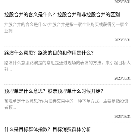
2023/03/31
控股合并的含义是什么？控股合并和非控股合并的区别
控股合并的含义是什么?控股合并是指一家企业购买或获得另一家企
业拥...
2023/03/31
路演什么意思？路演的目的和作用是什么？
路演什么意思路演是的意思是通过现场的表演的方法，来引起目标人
群...
2023/03/31
预埋单是什么意思？股票预埋单什么时候开始？
预埋单是什么意思?作为证券交易中的一种下单方式，主要是指投资
者预...
2023/03/31
什么是目标群体指数？目标消费群体分析