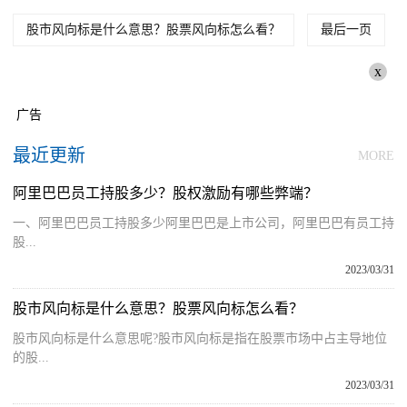
股市风向标是什么意思？股票风向标怎么看？
最后一页
x
广告
最近更新
MORE
阿里巴巴员工持股多少？股权激励有哪些弊端？
一、阿里巴巴员工持股多少阿里巴巴是上市公司，阿里巴巴有员工持
股...
2023/03/31
股市风向标是什么意思？股票风向标怎么看？
股市风向标是什么意思呢?股市风向标是指在股票市场中占主导地位
的股...
2023/03/31