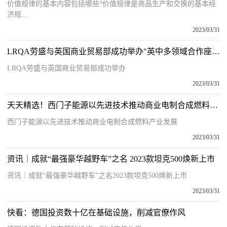
价值规律的基本内容包括哪些?价值规律是商品生产和交换的基本经
济规...
2023/03/31
LRQA劳盛与英国商业贸易部成功举办"英中多领域合作座谈会"
LRQA劳盛与英国商业贸易部成功举办
2023/03/31
天天精选！西门子能源以先进技术推动商业电制合成燃料产业发展
西门子能源以先进技术推动商业电制合成燃料产业发展
2023/03/31
资讯｜成就“最强豪华越野车”之名 2023款坦克500焕新上市
资讯｜成就“最强豪华越野车”之名2023款坦克500焕新上市
2023/03/31
快看：德国投资数十亿在基础设施，削减官僚作风