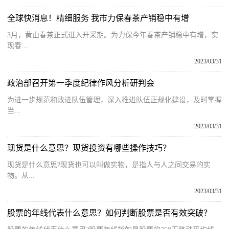
全球快消息！精细服务 我市力保春茶产销稳中有增
3月，黄山春茶正式进入开采期。为力保今年春茶产销稳中有增，实
现春...
2023/03/31
政治部召开第一季度纪律作风分析研判会
为进一步规范和改进队伍管理，深入推进队伍正规化建设，及时掌握
当...
2023/03/31
现货是什么意思？现货投资有哪些操作技巧？
现货是什么意思?现货也可以叫做实物，是指人与人之间交易的实
物。从...
2023/03/31
股票的年线代表什么意思？如何判断股票是否有效突破？