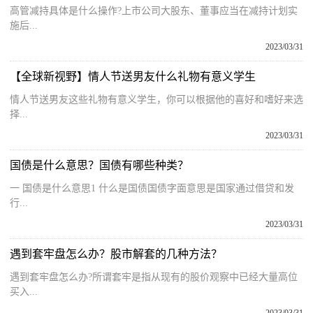
高管减持具体是什么操作?上市公司大股东、董事应当在减持计划实
施后...
2023/03/31
【全球新视野】情人节送男友什么礼物有意义学生
情人节送男友这些礼物有意义学生，你可以根据他的喜好和嗜好来选
择...
2023/03/31
国债是什么意思？国债有哪些种类？
一 国债是什么意思1 什么是国债国债字面意思是国家通过借贷和发
行...
2023/03/31
遇到套牢盘怎么办？股市解套的几种方法？
遇到套牢盘怎么办?所谓套牢是指从现有的股价观察中已经大量高位
买入...