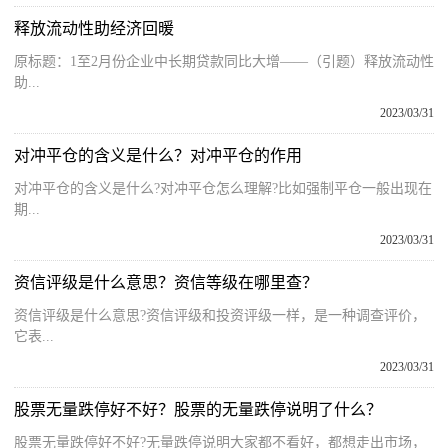
释放流动性助经济回暖
原标题：1至2月份企业中长期贷款同比大增——（引题）释放流动性
助...
2023/03/31
对冲平仓的含义是什么？对冲平仓的作用
对冲平仓的含义是什么?对冲平仓怎么理解?比如强制平仓一般出现在
期...
2023/03/31
资信评级是什么意思？资信等级在哪里查？
资信评级是什么意思?资信评级和投资评级一样，是一种调查评价，
它表...
2023/03/31
股票无量跌停好不好？股票的无量跌停说明了什么？
股票无量跌停好不好?无量跌停说明大家都不看好，都想走出市场，