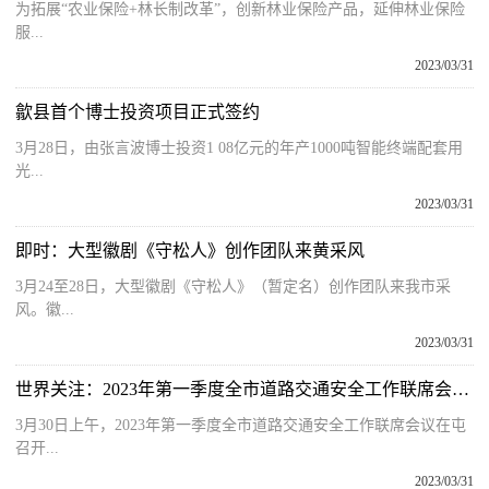
为拓展“农业保险+林长制改革”，创新林业保险产品，延伸林业保险
服...
2023/03/31
歙县首个博士投资项目正式签约
3月28日，由张言波博士投资1 08亿元的年产1000吨智能终端配套用
光...
2023/03/31
即时：大型徽剧《守松人》创作团队来黄采风
3月24至28日，大型徽剧《守松人》（暂定名）创作团队来我市采
风。徽...
2023/03/31
世界关注：2023年第一季度全市道路交通安全工作联席会议在屯召开
3月30日上午，2023年第一季度全市道路交通安全工作联席会议在屯
召开...
2023/03/31