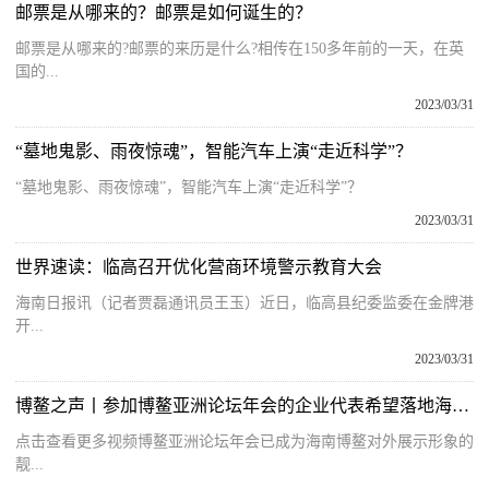
邮票是从哪来的？邮票是如何诞生的？
邮票是从哪来的?邮票的来历是什么?相传在150多年前的一天，在英
国的...
2023/03/31
“墓地鬼影、雨夜惊魂”，智能汽车上演“走近科学”？
“墓地鬼影、雨夜惊魂”，智能汽车上演“走近科学”？
2023/03/31
世界速读：临高召开优化营商环境警示教育大会
海南日报讯（记者贾磊通讯员王玉）近日，临高县纪委监委在金牌港
开...
2023/03/31
博鳌之声丨参加博鳌亚洲论坛年会的企业代表希望落地海南发展
点击查看更多视频博鳌亚洲论坛年会已成为海南博鳌对外展示形象的
靓...