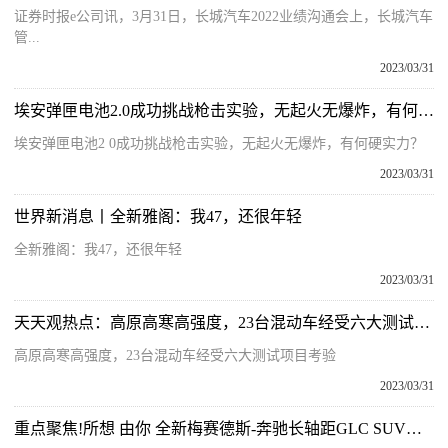
证券时报e公司讯，3月31日，长城汽车2022业绩沟通会上，长城汽车
管...
2023/03/31
埃安弹匣电池2.0成功挑战枪击实验，无起火无爆炸，有何硬实力？
埃安弹匣电池2 0成功挑战枪击实验，无起火无爆炸，有何硬实力？
2023/03/31
世界新消息丨全新雅阁：我47，还很年轻
全新雅阁：我47，还很年轻
2023/03/31
天天观热点：高原高寒高强度，23台混动车经受六大测试项目考验
高原高寒高强度，23台混动车经受六大测试项目考验
2023/03/31
重点聚焦!所想 由你 全新梅赛德斯-奔驰长轴距GLC SUV开启预售