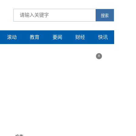
搜索
滚动
教育
要闻
财经
快讯
x