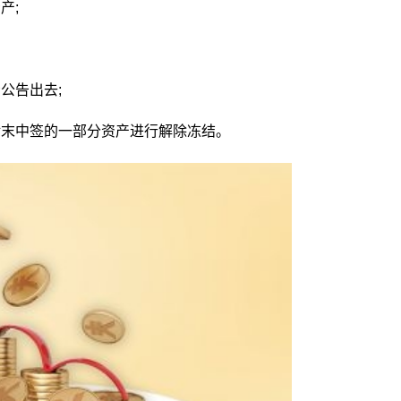
产;
公告出去;
对末中签的一部分资产进行解除冻结。