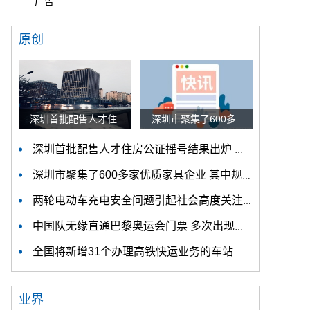
广告
原创
深圳首批配售人才住房公证摇号结果出炉 认购家庭将于12月9日起选房
深圳市聚集了600多家优质家具企业 其中规模以上企业占比90%
深圳首批配售人才住房公证摇号结果出炉 认购家庭将于12月9日起选房
深圳市聚集了600多家优质家具企业 其中规模以上企业占比90%
两轮电动车充电安全问题引起社会高度关注 多措并举强化充电安全监管
中国队无缘直通巴黎奥运会门票 多次出现失误平衡木唐茜靖、罗蕊掉木
全国将新增31个办理高铁快运业务的车站 高铁快运车站将达280个
业界