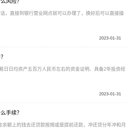
什么风险？
的话，直接到银行营业网点就可以办理了，换好后可以直接操
2023-01-31
件？
易日日均资产五百万人民币左右的资金证明、具备2年投资经
2023-01-31
什么手续？
金余额上的钱去还贷款按揭或是提前还款，冲还贷分年冲和月