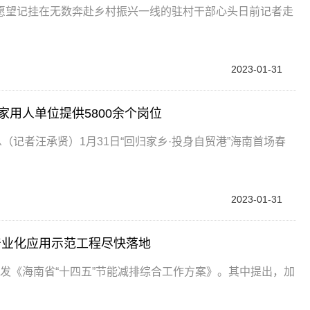
愿望记挂在无数奔赴乡村振兴一线的驻村干部心头日前记者走
2023-01-31
家用人单位提供5800余个岗位
（记者汪承贤）1月31日“回归家乡·投身自贸港”海南首场春
2023-01-31
产业化应用示范工程尽快落地
印发《海南省“十四五”节能减排综合工作方案》。其中提出，加