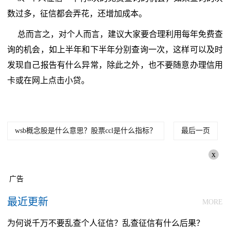
数过多，征信都会弄花，还增加成本。
总而言之，对个人而言，建议大家要合理利用每年免费查
询的机会，如上半年和下半年分别查询一次，这样可以及时
发现自己报告有什么异常，除此之外，也不要随意办理信用
卡或在网上点击小贷。
wsb概念股是什么意思？股票ccl是什么指标？
最后一页
x
广告
最近更新
MORE
为何说千万不要乱查个人征信？乱查征信有什么后果？