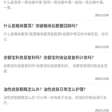
什么是急性一氧化碳中毒?急性一氧化碳中毒一般指一氧化碳中毒。
一氧...
2022/12/28
什么是箱体震荡？突破箱体后都要回踩吗？
什么是箱体震荡?股票箱体震荡是股票k线图中常见的中继形态，也可
以...
2022/12/28
余额宝利息是复利吗？余额宝的收益是复利计息吗？
余额宝利息是复利吗?余额宝利息是复利的 ，余额宝获得的收益会变
成...
2022/12/28
油性皮肤粗糙怎么办？油性皮肤日常怎么护理？
油性皮肤粗糙怎么办?可以用一些有助于祛油，控油的护肤品进行治
疗，...
2022/12/28