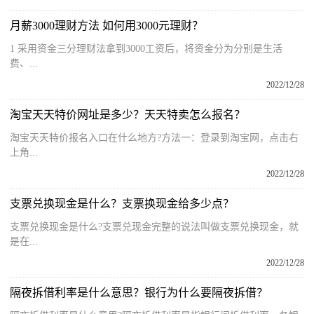
月薪3000理财方法 如何用3000元理财？
1 采用资金三分理财法拿到3000工资后，将资金分为分别是生活
费、...
2022/12/28
淘宝天天特价网址是多少？天天特卖怎么报名？
淘宝天天特价报名入口在什么地方?方法一：登录到淘宝网，点击右
上角...
2022/12/28
支票兑换现金是什么？支票换现金给多少点？
支票兑换现金是什么?支票兑现金完整的说法叫做支票兑换现金，就
是在...
2022/12/28
隔夜拆借利率是什么意思？银行为什么要隔夜拆借？