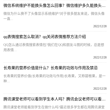
微信系统维护不能换头像怎么回事？微信维护多久能换头像？
微信为什么换不了头像显示系统维护?对于很多朋友来说，微信头像
一直...
2022/12/28
qq表情搜索怎么取消？qq关闭表情推荐方法介绍
QQ怎么通过表情搜索表情包?我们在QQ和朋友斗图的时候，总是想
用表情...
2022/12/28
长寿果的营养价值是什么？长寿果的功效与作用及禁忌
长寿果的营养价值(长寿果的功效与作用)长寿果，又称碧根果，是一
种...
2022/12/28
腾讯课堂老师可以看到学生本人吗？腾讯会议老师可以看到学生在干什么吗？
腾讯课堂老师能看到学生在做什么吗?最近很多学生都在用腾讯课堂