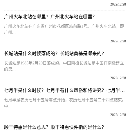
2022/12/28
广州火车北站在哪里？广州北火车站在哪里？
广州火车北站在广东省广州市花都区站前路1号。广州火车北站，即
广州...
2022/12/28
长城站是什么时候落成的？长城站奠基是哪来的？
长城站是1985年2月20日落成的。中国南极长城站是中国在南极建立
的第...
2022/12/28
七月半是什么时候？七月半有什么风俗和将讲究？七月半中元节习俗大全
七月半是农历七月十五号零点开始，农历七月十五号二十四点结束。
中...
2022/12/28
顺丰特惠是什么意思？顺丰特惠快件指的是什么？