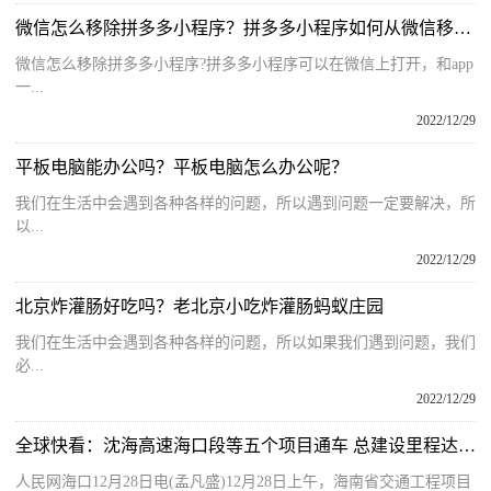
微信怎么移除拼多多小程序？拼多多小程序如何从微信移除？
微信怎么移除拼多多小程序?拼多多小程序可以在微信上打开，和app
一...
2022/12/29
平板电脑能办公吗？平板电脑怎么办公呢？
我们在生活中会遇到各种各样的问题，所以遇到问题一定要解决，所
以...
2022/12/29
北京炸灌肠好吃吗？老北京小吃炸灌肠蚂蚁庄园
我们在生活中会遇到各种各样的问题，所以如果我们遇到问题，我们
必...
2022/12/29
全球快看：沈海高速海口段等五个项目通车 总建设里程达298公里
人民网海口12月28日电(孟凡盛)12月28日上午，海南省交通工程项目