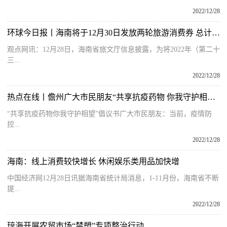
2022/12/28
环球今日报丨海南将于12月30日发放两轮旅游消费券 总计1000万元
观点网讯：12月28日，海南省旅文厅信息披露，为将2022年（第二十
三...
2022/12/28
热点在线丨儋州广大市民朋友​“共享抗疫药物 你我守护相望”倡议书，请查收！
“共享抗疫药物你我守护相望”倡议书广大市民朋友：当前，疫情防
控...
2022/12/28
海南：线上消费较快增长 休闲娱乐类用品加快增
中国经济网12月28日讯据海南省统计局消息，1-11月份，海南省不断
提...
2022/12/28
琼海开展农贸市场“禁塑”专项整治行动