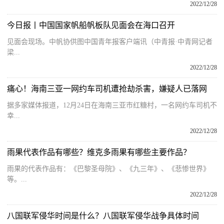
2022/12/28
今日报丨中国国家帆船帆板队见面会在海口召开
见面会现场。中帆协供图中国青年报客户端讯（中青报·中青网记者
梁...
2022/12/28
痛心！海南三亚一网约车司机遭抢劫杀害，嫌疑人已落网
据多家媒体报道，12月24日在海南三亚市红糖村，一名网约车司机不
幸...
2022/12/28
雨果代表作品有哪些？维克多雨果有哪些主要作品？
雨果的代表作品有：《巴黎圣母院》、《九三年》、《悲惨世界》
等。...
2022/12/28
八国联军侵华时间是什么？八国联军侵华战争具体时间