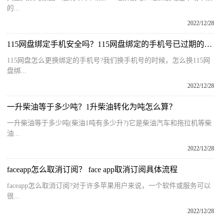
的...
2022/12/28
115网盘绑定手机安全吗？115网盘绑定的手机号已过期的解决办法
115网盘怎么更换绑定的手机号?我们换手机号的时候，怎么换115网
盘绑...
2022/12/28
一升柴油等于多少吨？1升柴油转化为吨怎么算？
一升柴油等于多少吨(柴油1吨有多少升?)它是柴油汽车和拖拉机等柴
油...
2022/12/28
faceapp怎么取消订阅？ face app取消订阅具体流程
faceapp怎么取消订阅?对于许多苹果用户来说，一个软件或服务可以
很...
2022/12/28