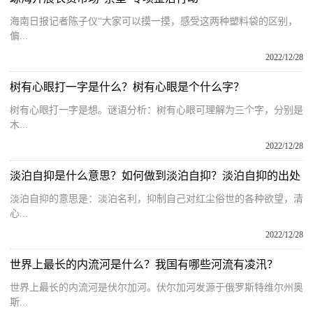
海南日报记者陈子仪“大家可以摸一摸，感受这两种塑料袋的区别，
偏...
2022/12/28
树有心眼打一字是什么？树有心眼是个什么字？
树有心眼打一字是想。谜语分析：树有心眼可理解为三个字，分别是
木...
2022/12/28
淡泊自抑是什么意思？如何做到淡泊自抑？淡泊自抑的出处
淡泊自抑的意思是：淡泊名利，抑制自己对红尘俗世的各种欲望，清
心...
2022/12/28
世界上最长的内流河是什么？我国有哪些河流有凌汛？
世界上最长的内流河是伏尔加河。伏尔加河发源于俄罗斯特维尔州奥
斯...