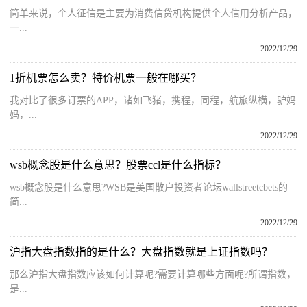
简单来说，个人征信是主要为消费信贷机构提供个人信用分析产品，
一...
2022/12/29
1折机票怎么卖？特价机票一般在哪买？
我对比了很多订票的APP，诸如飞猪，携程，同程，航旅纵横，驴妈
妈，...
2022/12/29
wsb概念股是什么意思？股票ccl是什么指标？
wsb概念股是什么意思?WSB是美国散户投资者论坛wallstreetcbets的
简...
2022/12/29
沪指大盘指数指的是什么？大盘指数就是上证指数吗？
那么沪指大盘指数应该如何计算呢?需要计算哪些方面呢?所谓指数，
是...