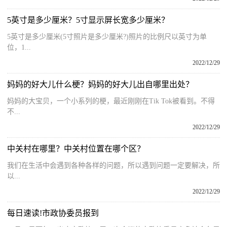
5英寸是多少厘米？5寸显示屏长宽多少厘米？
5英寸是多少厘米(5寸照片是多少厘米?)照片的比例尺以英寸为单
位，1...
2022/12/29
妈妈的好大儿什么梗？妈妈的好大儿出自哪里出处？
妈妈的大宝贝，一个小系列的梗，最近刚刚在Tik Tok被看到。不得
不...
2022/12/29
中关村在哪里？中关村位置在哪个区？
我们在生活中会遇到各种各样的问题，所以遇到问题一定要解决，所
以...
2022/12/29
每日速读!市政协委员报到