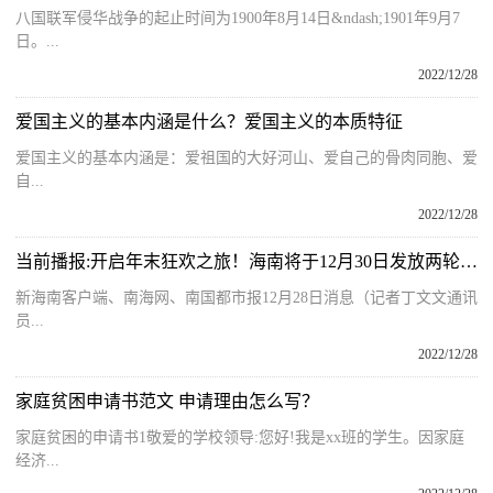
八国联军侵华战争的起止时间为1900年8月14日&ndash;1901年9月7
日。...
2022/12/28
爱国主义的基本内涵是什么？爱国主义的本质特征
爱国主义的基本内涵是：爱祖国的大好河山、爱自己的骨肉同胞、爱
自...
2022/12/28
当前播报:开启年末狂欢之旅！海南将于12月30日发放两轮旅游消费券
新海南客户端、南海网、南国都市报12月28日消息（记者丁文文通讯
员...
2022/12/28
家庭贫困申请书范文 申请理由怎么写？
家庭贫困的申请书1敬爱的学校领导:您好!我是xx班的学生。因家庭
经济...