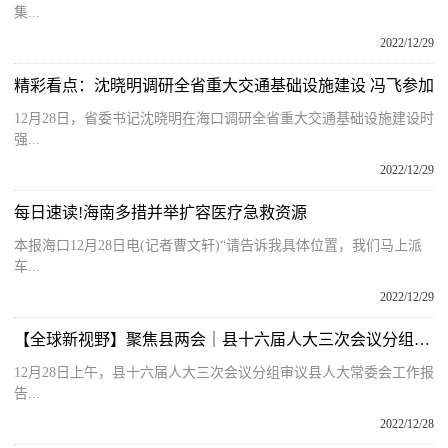
集...
2022/12/29
精彩看点：沈晓明调研全省重大交通基础设施建设 冯飞参加
12月28日，省委书记沈晓明在海口调研全省重大交通基础设施建设时
强...
2022/12/29
每日速读!海南多措并举扩容医疗急救资源
本报海口12月28日电(记者曹文轩)“请告诉我具体位置，我们马上派
车...
2022/12/29
【全球新视野】聚焦县两会｜县十六届人大三次会议分组审议县人大常委会工作报告及“两院”工作报告
12月28日上午，县十六届人大三次会议分组审议县人大常委会工作报
告...
2022/12/28