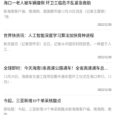
海口一老人被车辆撞倒 环卫工临危不乱紧急救助
新海南客户端、南海网、南国都市报12月28日消息（记者王康景）
“快...
2022/12/28
世界快资讯：人工智能深度学习算法加快育种进程
新京报讯（记者周怀宗）近日，记者从中国农科院获悉，一种基于人
工...
2022/12/28
全球即时：今天海南5条高速公路通车！全省高速通车总里程达1397公里
12月28日，海南省交通工程项目集中通车暨开工仪式在海口举行。12
月2...
2022/12/28
今起，三亚新增10个单采核酸点
原标题：今起，三亚新增10个单采核酸点新海南客户端、南海网、南
国...