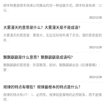
顺丰特惠是顺丰快递公司推出的另一种运输方式。顺丰标准快递：22
元...
2022/12/28
大雾漫天的意思是什么？大雾漫天是不是成语？
大雾漫天的意思是：雾很大，无边无际地布满了天空。漫的意思是到
处...
2022/12/28
飘飘飖飖是什么意思？飘飘飖飖是成语吗？
飘飘飖飖的意思是：形容飘荡、起伏。飘飘飖飖出自《红楼春趣》：
那...
2022/12/28
规律的特点有哪些？规律最根本的特点是什么？
规律的特点有4个：1、必然性，规律就是事物的必然联系，而不是偶
然...