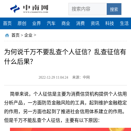
搜索
首页
原创
业界
汽车
商业
消费
资讯
科技
生活
>
首页
>
企业
为何说千万不要乱查个人征信？乱查征信有
什么后果？
2022-12-29 11:04:24
来源：中网
简单来说，个人征信是主要为消费信贷机构提供个人信用
分析产品，一方面防范金融风险的工具，起到维护金融稳定
的作用，另一方面也起到了推进社会信用体系建立的作用。
但是千万不能乱查个人征信，主要有以下原因：