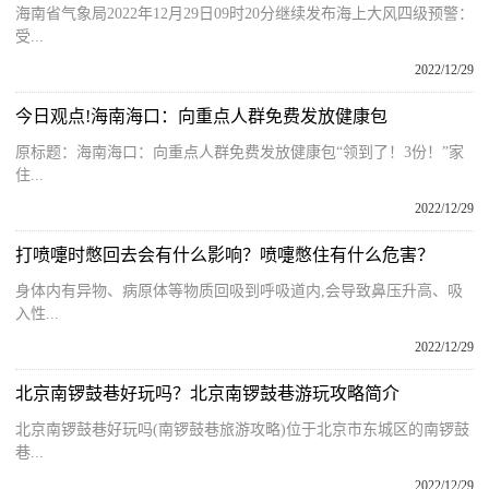
海南省气象局2022年12月29日09时20分继续发布海上大风四级预警：
受...
2022/12/29
今日观点!海南海口：向重点人群免费发放健康包
原标题：海南海口：向重点人群免费发放健康包“领到了！3份！”家
住...
2022/12/29
打喷嚏时憋回去会有什么影响？喷嚏憋住有什么危害？
身体内有异物、病原体等物质回吸到呼吸道内,会导致鼻压升高、吸
入性...
2022/12/29
北京南锣鼓巷好玩吗？北京南锣鼓巷游玩攻略简介
北京南锣鼓巷好玩吗(南锣鼓巷旅游攻略)位于北京市东城区的南锣鼓
巷...
2022/12/29