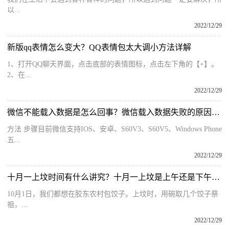
以...
2022/12/29
新版qq表情怎么变大？QQ表情包太大调小方法详解
1、打开QQ聊天界面，点击底部的表情图标，点击左下角的【+】。
2、在...
2022/12/29
微信不能载入数据是怎么回事？微信载入数据失败的原因分析及解决方法
方法 步骤目前微信支持IOS、安卓、S60V3、S60V5、Windows Phone
五...
2022/12/29
十月一上坟时间有什么讲究？十月一上坟是上午还是下午去？
10月1日，我们都想在胶东农村包饺子。上坟时，用碗取几个饺子祭
祖，...
2022/12/29