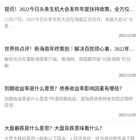
视讯！2022今日头条生机大会发布年度扶持政策，全方位助力创作者成长
12月27日，2022今日头条生机大会在海南正式召开。本届大会以“头
条...
2022/12/28
世界热点评！新海南年终策划｜解决百姓烦心事，2022年问政海南十大典型案例发布
解民忧办实事新海南客户端、南海网、南国都市报“问政海南”栏目
解...
2022/12/28
到期收益率是什么意思？债券收益率影响因素有哪些？
到期收益率是什么意思?所谓到期收益，是指将债券持有到偿还期所
获得...
2022/12/28
大盘暴跌是什么意思？大盘急跌意味着什么？
大盘大跌的原因一般有以下四点：1 经济波动：经济波动是市场下跌