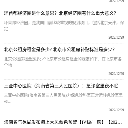
2022/12/29
环首都经济圈是什么意思？北京经济圈有什么重大意义？
环首都经济圈，是我国目前比较重视的规划项目，包括北京天津，保
定...
2022/12/29
北京公租房租金是多少? 北京市公租房补贴标准是多少？
北京公租房租金是多少?北京市公租房租金的规定如下：在北京市各
个地...
2022/12/29
三亚中心医院（海南省第三人民医院）：急诊室里夜不眠
三亚中心医院(海南省第三人民医院)力保急诊科室正常运转急诊室里
夜...
2022/12/29
海南省气象局发布海上大风蓝色预警【IV级/一般】【2022-12-29】