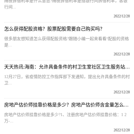
隔夜拆借利率是什么意思?隔夜拆借利率是指银行间拆借利率，各银
行间...
2022/12/28
怎么获得配股资格？股票配股需要自己购买吗？
很多朋友想知道怎么获得配股资格?跟随小编一起来看看!配股的资格
是...
2022/12/28
天天热讯:海南：​允许具备条件的村卫生室社区卫生服务站接诊发热患者
12月27日，省疫情防控工作指挥部下发通知，提出允许具备条件的村
卫...
2022/12/28
房地产估价师挂靠价格是多少？房地产估价师含金量怎么样？
房地产估价师挂靠价格是多少?1、注册房地产估价师挂靠价格：1 2
万-...
2022/12/28