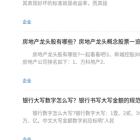
其表现好坏的标准就是收益率，而其投
企业
房地产龙头股有哪些？房地产龙头概念股票一
房地产龙头股有哪些?一起看看吧!1、新城控股(60115
房地产公司排名如下：1、万科地产2、
企业
银行大写数字怎么写？银行书写大写金额的规
银行数字怎么大写?银行数字大写：1壹、2贰、3
万、亿。中文大写金额数字前应标明"人民
企业