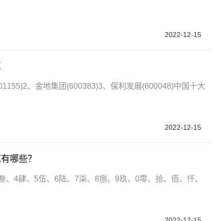
2022-12-15
览
5)2、金地集团(600383)3、保利发展(600048)中国十大
2022-12-15
范有哪些？
叁、4肆、5伍、6陆、7柒、8捌、9玖、0零、拾、佰、仟、
2022-12-15