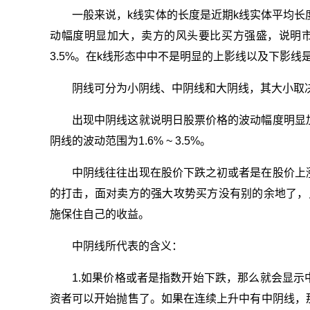
一般来说，k线实体的长度是近期k线实体平均长度
动幅度明显加大，卖方的风头要比买方强盛，说明市
3.5%。在k线形态中中不是明显的上影线以及下影
阴线可分为小阴线、中阴线和大阴线，其大小取
出现中阴线这就说明日股票价格的波动幅度明显
阴线的波动范围为1.6% ~ 3.5%。
中阴线往往出现在股价下跌之初或者是在股价上
的打击，面对卖方的强大攻势买方没有别的余地了，
施保住自己的收益。
中阴线所代表的含义：
1.如果价格或者是指数开始下跌，那么就会显
资者可以开始抛售了。如果在连续上升中有中阴线，