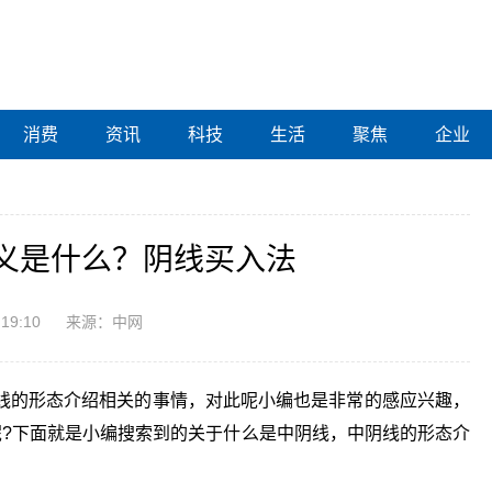
消费
资讯
科技
生活
聚焦
企业
义是什么？阴线买入法
:19:10
来源：中网
线的形态介绍相关的事情，对此呢小编也是非常的感应兴趣，
呢?下面就是小编搜索到的关于什么是中阴线，中阴线的形态介