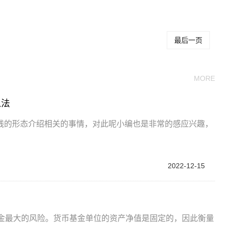
最后一页
MORE
入法
线的形态介绍相关的事情，对此呢小编也是非常的感应兴趣，
2022-12-15
基金最大的风险。货币基金单位的资产净值是固定的，因此衡量