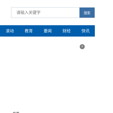
搜索
滚动
教育
要闻
财经
快讯
x