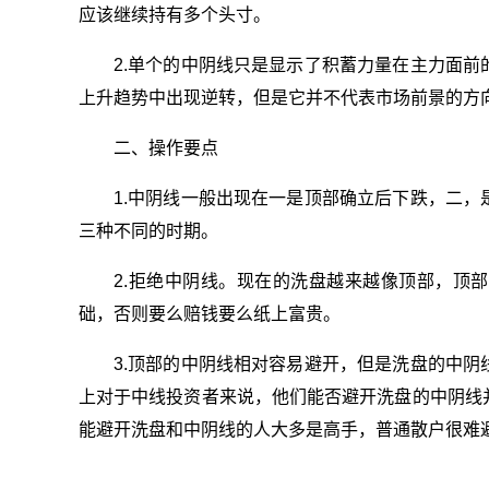
应该继续持有多个头寸。
2.单个的中阴线只是显示了积蓄力量在主力面
上升趋势中出现逆转，但是它并不代表市场前景的方
二、操作要点
1.中阴线一般出现在一是顶部确立后下跌，二
三种不同的时期。
2.拒绝中阴线。现在的洗盘越来越像顶部，顶
础，否则要么赔钱要么纸上富贵。
3.顶部的中阴线相对容易避开，但是洗盘的中
上对于中线投资者来说，他们能否避开洗盘的中阴线
能避开洗盘和中阴线的人大多是高手，普通散户很难
关键词：
什么是中阴线
中阴线所代表的含义是什么