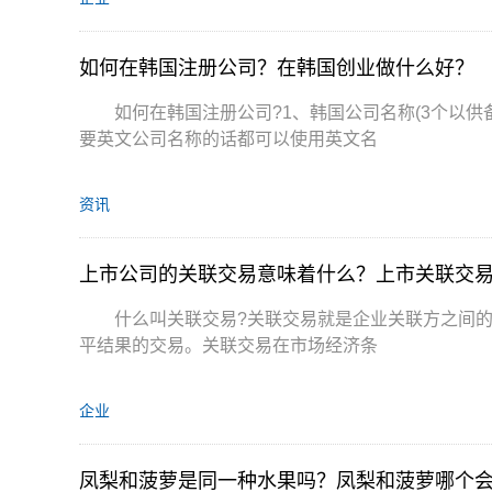
如何在韩国注册公司？在韩国创业做什么好？
如何在韩国注册公司?1、韩国公司名称(3个以
要英文公司名称的话都可以使用英文名
资讯
上市公司的关联交易意味着什么？上市关联交
什么叫关联交易?关联交易就是企业关联方之间
平结果的交易。关联交易在市场经济条
企业
凤梨和菠萝是同一种水果吗？凤梨和菠萝哪个