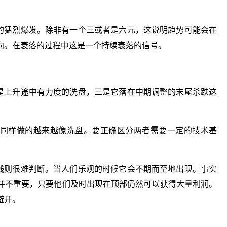
前的猛烈爆发。除非有一个三或者是六元，这说明趋势可能会在
向。在衰落的过程中这是一个持续衰落的信号。
，是上升途中有力度的洗盘，三是它落在中期调整的末尾杀跌这
部同样做的越来越像洗盘。要正确区分两者需要一定的技术基
阴线则很难判断。当人们乐观的时候它会不期而至地出现。事实
并不重要，只要他们及时出现在顶部仍然可以获得大量利润。
避开。
阴线具体含义是什么
阴线和阳线的区别怎么看
阴线买入法