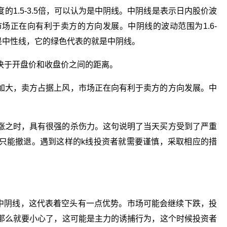
的1.5-3.5倍，可以认为是中阴线。中阴线是表示日内股价波
场正在向有利于卖方的方向发展。中阴线的波动范围为1.6-
线是中性线，它的绿色代表的就是中阴线。
决于开盘价和收盘价之间的距离。
加大，卖方占据上风，市场正在向有利于卖方的方向发展。中
涨之时，具有很强的杀伤力。这句说明了当天买方受到了严重
只能撤退。遇到这样的k线投资者就需要谨慎，采取相应的措
示中阴线，这代表着空头有一点优势。市场可能会继续下跌，投
那么就要小心了，这可能是主力的诱捕行为，这个时候投资者