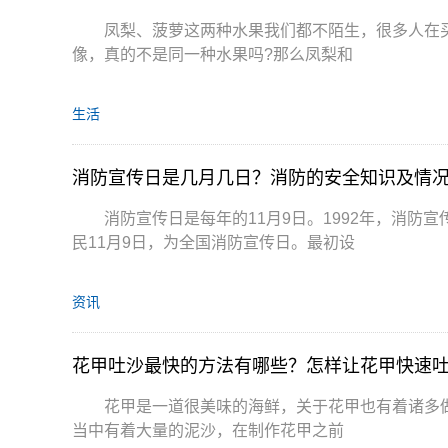
凤梨、菠萝这两种水果我们都不陌生，很多人在
像，真的不是同一种水果吗?那么凤梨和
生活
消防宣传日是几月几日？消防的安全知识及情
消防宣传日是每年的11月9日。1992年，消
民11月9日，为全国消防宣传日。最初设
资讯
花甲吐沙最快的方法有哪些？怎样让花甲快速
花甲是一道很美味的海鲜，关于花甲也有着诸多
当中有着大量的泥沙，在制作花甲之前