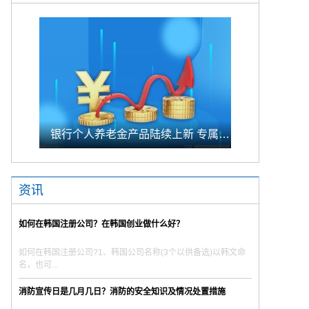
银行个人养老金产品陆续上新 专属储蓄期限偏1年至5年的中长期
资讯
如何在韩国注册公司？在韩国创业做什么好？
如何在韩国注册公司?1、韩国公司名称(3个以供备选)以韩文命
名，也可...
消防宣传日是几月几日？消防的安全知识及情况处置措施