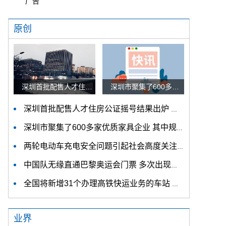
广告
原创
深圳首批配售人才住房公证摇号结果出炉 认购家庭将于12月9日起选房
深圳市聚集了600多家优质家具企业 其中规模以上企业占比90%
深圳首批配售人才住房公证摇号结果出炉 认购家庭将于12月9日起选房
深圳市聚集了600多家优质家具企业 其中规模以上企业占比90%
两轮电动车充电安全问题引起社会高度关注 多措并举强化充电安全监管
中国队无缘直通巴黎奥运会门票 多次出现失误平衡木唐茜靖、罗蕊掉木
全国将新增31个办理高铁快运业务的车站 高铁快运车站将达280个
业界