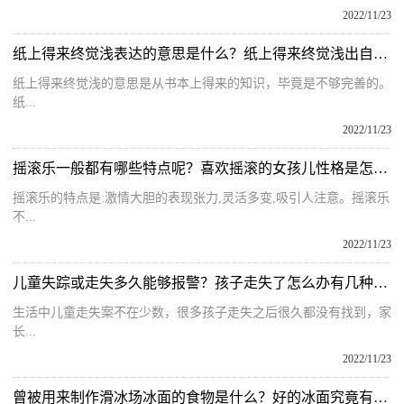
2022/11/23
纸上得来终觉浅表达的意思是什么？纸上得来终觉浅出自一首什么诗？
纸上得来终觉浅的意思是从书本上得来的知识，毕竟是不够完善的。
纸...
2022/11/23
摇滚乐一般都有哪些特点呢？喜欢摇滚的女孩儿性格是怎么样的呢？
摇滚乐的特点是:激情大胆的表现张力,灵活多变,吸引人注意。摇滚乐
不...
2022/11/23
儿童失踪或走失多久能够报警？孩子走失了怎么办有几种方法补救？
生活中儿童走失案不在少数，很多孩子走失之后很久都没有找到，家
长...
2022/11/23
曾被用来制作滑冰场冰面的食物是什么？好的冰面究竟有多重要呢？