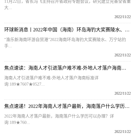
11月22日，省长冯飞主持召开省政府专题会议，研究建立完善全省重
大...
2022/11/22
环球新消息丨2022年中国（海南）环岛海钓大奖赛陵水、万宁站招募钓手啦
“渔乐新海南环游自贸港”2022海南环岛海钓大奖赛陵水、万宁站钓
手...
2022/11/22
焦点速读：海南人才引进落户难不难-外地人才落户海南标准
海南人才引进落户难不难-外地人才落户海南标准详
询:189★7607★0527...
2022/11/22
焦点速递！2022年海南人才落户最新，海南落户什么学历可以办理？
2022年海南人才落户最新，海南落户什么学历可以办理？详
询:189★760...
2022/11/22