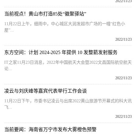
2022/11/23
当前视点！黄山市打造85处“徽聚驿站”
11月22日上午，细雨中，中心城区大润发超市广场的一幢“红色小
屋”...
2022/11/23
东方空间：计划 2024-2025 年提供 10 发整箭发射服务
IT之家11月23日消息，2022年中国航天大会暨2022文昌国际航空航天
论...
2022/11/23
凌云与刘庆峰等嘉宾代表举行工作会谈
11月22日下午，市委书记凌云与出席2022黄山旅游节开幕式的科大讯
飞...
2022/11/23
当前要闻：海南省万宁市发布大雾橙色预警