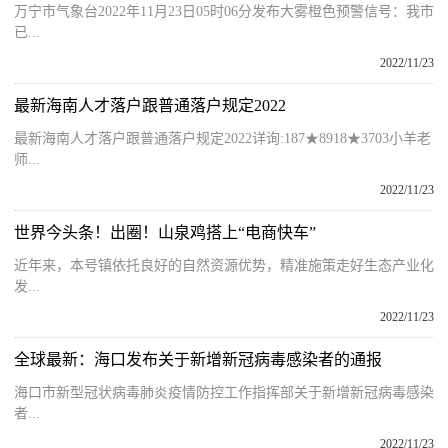
万宁市气象台2022年11月23日05时06分发布大雾橙色预警信号：我市
已...
2022/11/23
最新海南人才落户跟普通落户规定2022
最新海南人才落户跟普通落户规定2022详询:187★8918★3703小羊老
师...
2022/11/23
世界今头条！出圈！山泉鸡搭上“电商快车”
近年来，本号镇依托良好的自然资源优势，精准施策走好生态产业化
发...
2022/11/23
全球最新：海口发布关于新增新冠病毒感染者的通报
海口市新型冠状病毒肺炎疫情防控工作指挥部关于新增新冠病毒感染
者...
2022/11/23