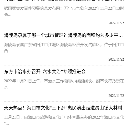
据国家突发事件预警信息发布网：万宁市气象台2022年11月22日13时
46...
2022/11/22
海陵岛隶属于哪一个城市管理？海陵岛的面积约为多少平方千米呢？
海陵岛隶属广东省阳江市江城区海陵岛经济开发试验区，位于阳江市
西...
2022/11/22
东方市治水办召开“六水共治”专题推进会
2022年11月21日上午，市治水工作领导小组副组长、副市长符乃贤在
水...
2022/11/22
天天热点！海口市文化“三下乡”惠民演出走进灵山镇大林村
11月21日，由海口市旅游和文化广电体育局主办的2022年海口市文化
“...