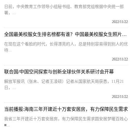
日前，中央教育工作领导小组秘书组、教育部党组根据中央统一部
署，...
2022/11/22
全国最美校服女生排名榜都有谁？中国最美校服女生照片大全有谁？
在现在这个看脸的时代，长得漂亮的人，总是特别容易得到别人的优
待...
2022/11/22
联合国/中国空间探索与创新全球伙伴关系研讨会开幕
解放军报讯（张未、记者王凌硕）记者从国家航天局获悉，11月21
日，...
2022/11/22
当前播报:海南三年开建近十万套安居房，有力保障民生需求
我省三年开建近十万套安居房，有力保障民生需求圆安居梦暖百姓心
■...