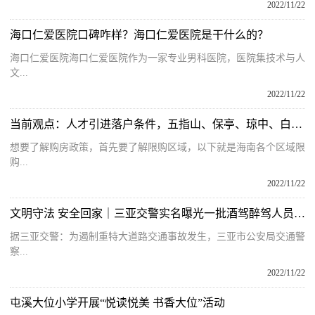
2022/11/22
海口仁爱医院口碑咋样？海口仁爱医院是干什么的？
海口仁爱医院海口仁爱医院作为一家专业男科医院，医院集技术与人
文...
2022/11/22
当前观点：人才引进落户条件，五指山、保亭、琼中、白沙在海南如何买房？
想要了解购房政策，首先要了解限购区域，以下就是海南各个区域限
购...
2022/11/22
文明守法 安全回家｜三亚交警实名曝光一批酒驾醉驾人员名单！
据三亚交警：为遏制重特大道路交通事故发生，三亚市公安局交通警
察...
2022/11/22
屯溪大位小学开展“悦读悦美 书香大位”活动