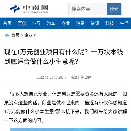
搜索
首页
原创
业界
汽车
商业
消费
资讯
科技
生活
>
首页
>
企业
现在1万元创业项目有什么呢？一万块本钱
到底适合做什么小生意呢？
2022-11-23 15:29:43
来源：宇宙网
很多人想自己创业，但是创业是需要资金还有人脉的，如
果没有这些的话，创业是做不起来的，最近有小伙伴想知道
1万元能做什么小本生意?那么接下来，我们就来给大家讲解
一下这方面的内容。