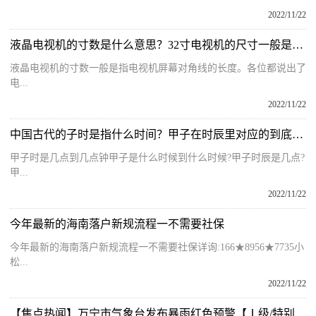
2022/11/22
液晶电视机的寸数是什么意思？32寸电视机的尺寸一般是多少米呢？
液晶电视机的寸数一般是指电视机屏幕对角线的长度。各位都说出了
电...
2022/11/22
中国古代的子时是指什么时间？甲子在时辰里对应的到底是几点呢？
甲子时是几点到几点钟甲子是什么时候到什么时候?甲子时辰是几点?
甲...
2022/11/22
今年最新的海南落户新规流程一不需要社保
今年最新的海南落户新规流程一不需要社保详询:166★8956★7735小
松...
2022/11/22
【焦点热闻】万宁市气象台发布暴雨红色预警【Ⅰ级/特别严重】