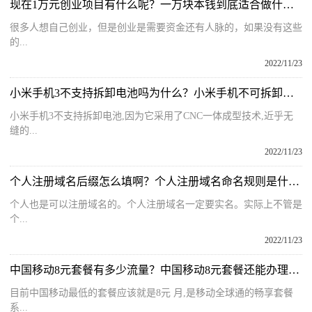
现在1万元创业项目有什么呢？一万块本钱到底适合做什么小生意呢？
很多人想自己创业，但是创业是需要资金还有人脉的，如果没有这些
的...
2022/11/23
小米手机3不支持拆卸电池吗为什么？小米手机不可拆卸电池怎么拆？
小米手机3不支持拆卸电池,因为它采用了CNC一体成型技术,近乎无
缝的...
2022/11/23
个人注册域名后缀怎么填啊？个人注册域名命名规则是什么样的呢？
个人也是可以注册域名的。个人注册域名一定要实名。实际上不管是
个...
2022/11/23
中国移动8元套餐有多少流量？中国移动8元套餐还能办理吗怎么办？
目前中国移动最低的套餐应该就是8元 月,是移动全球通的畅享套餐
系...