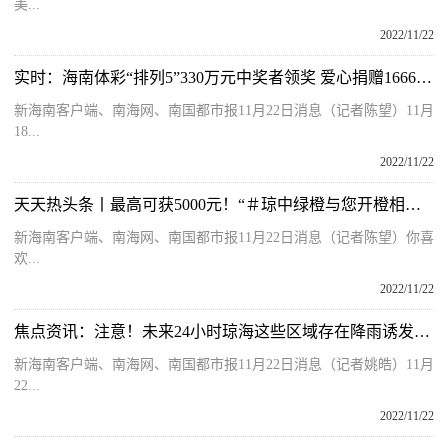
美...
2022/11/22
实时：海南体彩“排列5”330万元中奖者领奖 爱心捐赠16666元助学基金
新海南客户端、南海网、南国都市报11月22日消息（记者陈望）11月
18...
2022/11/22
天天热头条丨最高可获5000元！“＃琼中绿橙与您开橙相见”小红书话题挑战赛邀您参与
新海南客户端、南海网、南国都市报11月22日消息（记者陈望）你喜
欢...
2022/11/22
焦点资讯：注意！未来24小时琼海这些区域存在降雨诱发灾害风险
新海南客户端、南海网、南国都市报11月22日消息（记者姚皓）11月
22...
2022/11/22