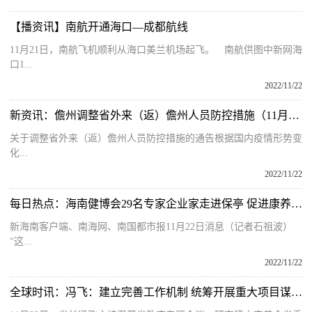
【播资讯】南航开通海口—成都航线
11月21日，南航飞机顺利从海口美兰机场起飞。 南航供图中新网海
口1...
2022/11/22
新资讯：儋州调整省外来（返）儋州人员防控措施（11月22日0时更新）
关于调整省外来（返）儋州人员防控措施的通告根据国内疫情形势变
化...
2022/11/22
每日热点：海南健博会29名专家企业家走进保亭 促进康养产业投资落地
新海南客户端、南海网、南国都市报11月22日消息（记者石祖波）
“这...
2022/11/22
全球时讯：冯飞：建立完善工作机制 统筹开展重大项目谋划推进和招商引资工作