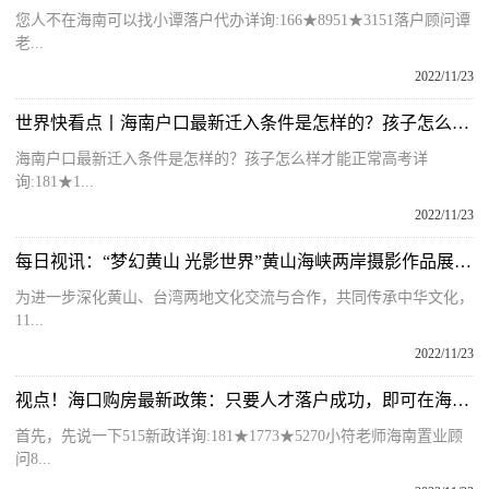
您人不在海南可以找小谭落户代办详询:166★8951★3151落户顾问谭
老...
2022/11/23
世界快看点丨海南户口最新迁入条件是怎样的？孩子怎么样才能正常高考？
海南户口最新迁入条件是怎样的？孩子怎么样才能正常高考详
询:181★1...
2022/11/23
每日视讯：“梦幻黄山 光影世界”黄山海峡两岸摄影作品展在黄山开幕
为进一步深化黄山、台湾两地文化交流与合作，共同传承中华文化，
11...
2022/11/23
视点！海口购房最新政策：只要人才落户成功，即可在海口买房
首先，先说一下515新政详询:181★1773★5270小符老师海南置业顾
问8...