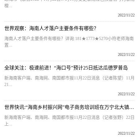
橙...
2022/11/22
世界观察：海南人才落户主要条件有哪些？
海南人才落户主要条件有哪些？详询:181★1773★5270小符老师海南
置...
2022/11/22
全球关注：极速前进！“海口号”预计25日抵达瓜德罗普岛
新海南客户端、南海网、南国都市报11月22日消息（记者陈望）11月
21...
2022/11/22
世界快讯:“海南乡村振兴网”电子商务培训班在万宁北大镇开班
新海南客户端、南海网、南国都市报11月22日消息（记者张野）22日
上...
2022/11/22