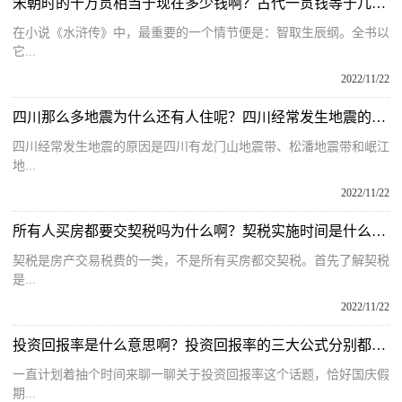
宋朝时的十万贯相当于现在多少钱啊？古代一贯钱等于几个铜钱呢？
在小说《水浒传》中，最重要的一个情节便是：智取生辰纲。全书以
它...
2022/11/22
四川那么多地震为什么还有人住呢？四川经常发生地震的原因什么？
四川经常发生地震的原因是四川有龙门山地震带、松潘地震带和岷江
地...
2022/11/22
所有人买房都要交契税吗为什么啊？契税实施时间是什么时候呢？
契税是房产交易税费的一类，不是所有买房都交契税。首先了解契税
是...
2022/11/22
投资回报率是什么意思啊？投资回报率的三大公式分别都是什么呢？
一直计划着抽个时间来聊一聊关于投资回报率这个话题，恰好国庆假
期...