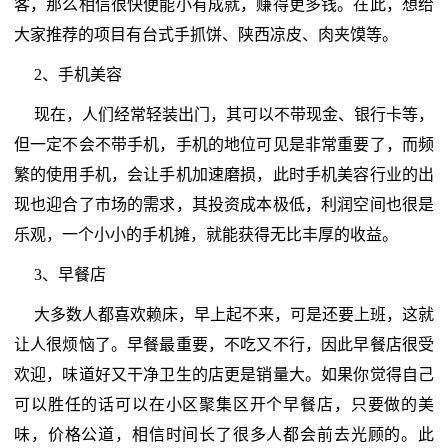
客，那么相信很快便能小有成就，赚得更多钱。在此，想给
大家推荐的项目有台式手抓饼、陕西凉皮、肉夹馍等。
2、手机美容
现在，人们经常轻装出门，其可以不带现金、银行卡等，
但一定不会不带手机，手机的地位可见是非常重要了，而频
繁的使用手机，会让手机加速磨损，此时手机美容行业的出
现也迎合了市场的需求，其投资成本极低，利润空间也很是
乐观，一个小小的手机摊，就能获得无比丰厚的收益。
3、早餐店
大多数人都喜欢赖床，早上起不来，可是还要上班，这就
让人很烦恼了。早餐最重要，不吃又不行，因此早餐店很受
欢迎，味道好又干净卫生的店更是销量大。如果你觉得自己
可以胜任的话可以在小区聚集区开个早餐店，只要做的美
味，价格公道，相信时间长了很多人都会前去光顾的。此