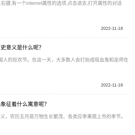
键,有一个internet属性的选项,点击进去,打开属性的对话
2022-11-18
历史意义是什么呢？
外国人的狂欢节。在这一天，大多数人会打扮成吸血鬼和巫师在
2022-11-18
绳象征着什么寓意呢？
意义，农历五月是万物生长繁茂、各类应季果蔬上市的季节。