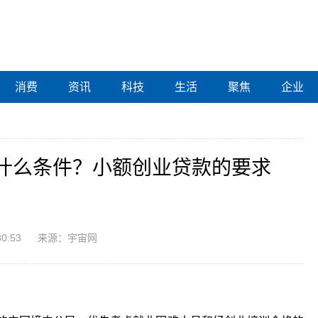
消费
资讯
科技
生活
聚焦
企业
什么条件？小额创业贷款的要求
30:53
来源：宇宙网