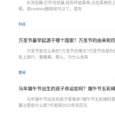
IE浏览器 打开浏览器,找到开始菜单,点击菜单的上右
框。将cookies删除就可以了。首先
科技
万圣节最早起源于哪个国家？万圣节的由来和
万圣节是怎么来的?万圣节在哪天?万圣节也是
街上旅行，要糖果。那么，为什么会有
要闻
马年端午节出生的孩子命运如何？端午节五彩
马年端午节出生的孩子是鬼命?端午节五彩绳的
要注意些什么呢?华易网2022年农历五