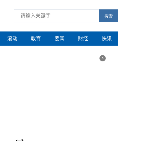
搜索
滚动
教育
要闻
财经
快讯
x