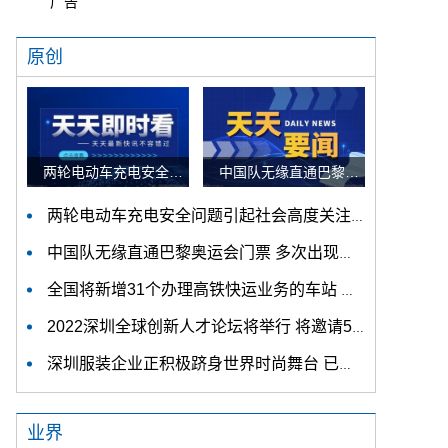
广告
原创
两轮电动车充电安全问题引起社会高度关注 多措并举强化充电安全监管
中国队无缘直通巴黎奥运会门票 多次出现失误平衡木唐茜靖、罗蕊掉木
两轮电动车充电安全问题引起社会高度关注 多措并举强化充电安全监管
中国队无缘直通巴黎奥运会门票 多次出现失误平衡木唐茜靖、罗蕊掉木
全国将新增31个办理高铁快运业务的车站 高铁快运车站将达280个
2022深圳全球创新人才论坛将举行 将邀请5位顶尖专家带来主题演讲
深圳服装企业正积极跻身世界时尚舞台 已有多个并购国际大牌的经典案例
业界