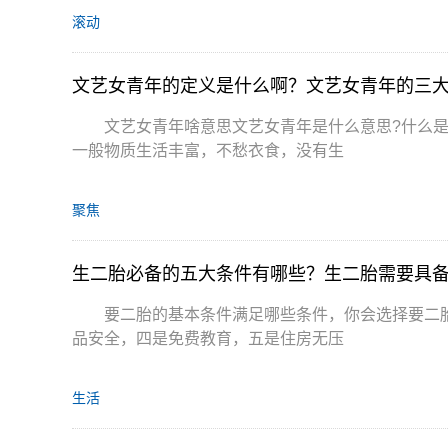
滚动
文艺女青年的定义是什么啊？文艺女青年的三
文艺女青年啥意思文艺女青年是什么意思?什么
一般物质生活丰富，不愁衣食，没有生
聚焦
生二胎必备的五大条件有哪些？生二胎需要具
要二胎的基本条件满足哪些条件，你会选择要二
品安全，四是免费教育，五是住房无压
生活