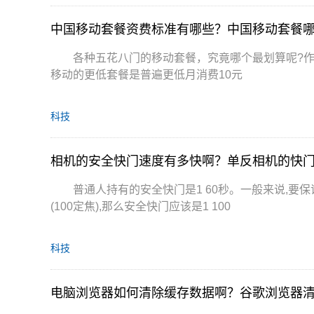
中国移动套餐资费标准有哪些？中国移动套餐
各种五花八门的移动套餐，究竟哪个最划算呢?
移动的更低套餐是普遍更低月消费10元
科技
相机的安全快门速度有多快啊？单反相机的快
普通人持有的安全快门是1 60秒。一般来说,要
(100定焦),那么安全快门应该是1 100
科技
电脑浏览器如何清除缓存数据啊？谷歌浏览器