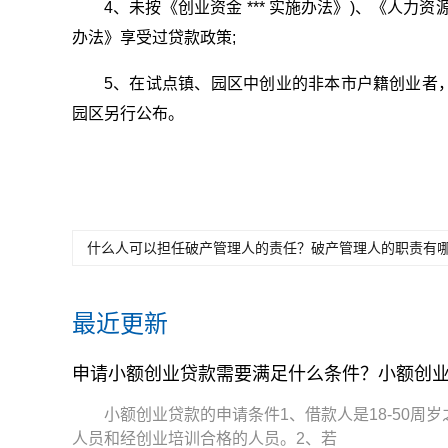
4、未按《创业资金 *** 实施办法》)、《人力资
办法》享受过贷款政策;
5、在试点镇、园区中创业的非本市户籍创业者
园区另行公布。
关键词：
小额创业贷款的申请条件有哪些
申请小额创业贷
什么人可以担任破产管理人的责任？破产管理人的职责有
最近更新
申请小额创业贷款需要满足什么条件？小额创
小额创业贷款的申请条件1、借款人是18-50
人员和经创业培训合格的人员。2、若