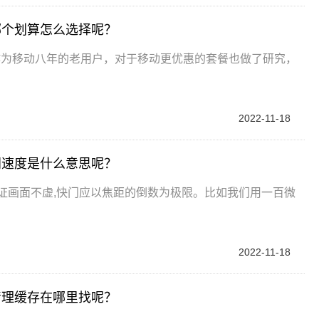
哪个划算怎么选择呢？
作为移动八年的老用户，对于移动更优惠的套餐也做了研究，
2022-11-18
门速度是什么意思呢？
保证画面不虚,快门应以焦距的倒数为极限。比如我们用一百微
2022-11-18
清理缓存在哪里找呢？