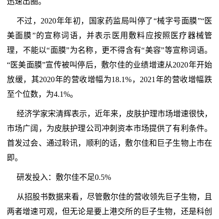
迅速出圈。
不过，2020年年初，国家药监局叫停了“械字号面膜”“医
美面膜”的宣称词语，并表示医用敷料应按照医疗器械管
理，不能以“面膜”为名称，更不得含有“美容”等宣称词语。
“医美面膜”宣传被叫停后，敷尔佳的业绩增速从2020年开始
放缓，其2020年的营收增幅为18.1%，2021年的营收增幅跌
至个位数，为4.1%。
经济学家宋清辉表示，近年来，皮肤护理市场增速很快，
市场广阔，为皮肤护理公司冲刺资本市场提供了有利条件。
首发过会、通过聆讯，顺利的话，敷尔佳和巨子生物上市在
即。
研发投入：敷尔佳不足0.5%
从招股书数据来看，尽管敷尔佳的营收领先巨子生物，且
两者增速可观，但无论是要上港交所的巨子生物，还是科创