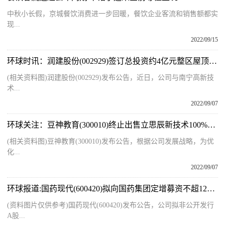
中秋小长假，京城餐饮消费进一步回暖，餐饮企业客流和销售额都实
现...
2022/09/15
环球时讯：润建股份(002929)签订总投资约4亿元整区屋顶分布式光伏发电项目开发协议
(相关资料图)润建股份(002929)发布公告，近日，公司与南宁高新技
术...
2022/09/07
环球关注：豆神教育(300010)终止出售立思辰新技术100%股权
(相关资料图)豆神教育(300010)发布公告，根据公司发展战略，为优
化...
2022/09/07
环球报道:国药现代(600420)拟向国药集团定增募资不超12亿元
(资料图片仅供参考)国药现代(600420)发布公告，公司拟非公开发行
A股...