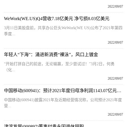
2022/09/07
WeWork(WE.US)Q4营收7.18亿美元 净亏损8.03亿美元
3月11日美股盘前，共享办公巨头WeWork(WE US)公布了2021年第四
季度...
2022/09/07
年轻人“下海”：涌进新消费“裸泳”，风口上镀金
“开始打拼自己的前途，无论输赢，至少尝试过！”3月2日，何勇
（化...
2022/09/07
中国移动(600941)：预计2021年度归母净利润1143.07亿元至1164.64亿元
中国移动(600941)披露2021年及近期经营情况称，公司预计2021年度
营...
2022/09/07
津滨发展(000897)董事付贵永因退休辞职