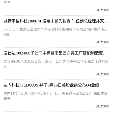
亿与...
2022/09/07
减持宇信科技(300674)股票未预先披露 时任副总经理井家斌收北京证监局警示函
3月10日，北京证监局对北京宇信科技集团股份有限公司(宇信科技，
300...
2022/09/07
爱仕达(002403)子公司中标慕思集团东莞工厂智能制造变革2期项目 涉资1.18亿元
爱仕达(002403)发布公告，近日，公司之全资子公司上海爱仕达机器
人...
2022/09/07
达内科技(TEDU.US)将于3月16日美股盘前公布Q4业绩
达内科技(TEDU US)宣布将于3月16日美股盘前公布2021年第四季度
和全...
2022/09/07