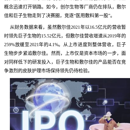
概念迅速打开销路。如今，创尔生物等厂商仍在排队，敷尔
佳和巨子生物走到了决赛圈，竞逐“医用敷料第一股”。
从财务数据来看，虽然敷尔佳2021年以16.5亿元的营收暂
时领先巨子生物的15.52亿元，但敷尔佳营收增速从2019年的
259%放缓至2021年的4.1%。从上市进度到整体营收，巨子
生物步步紧追敷尔佳。然而，上市仅是资本市场的一步，面
对同样低下的研发投入，巨子生物和敷尔佳的产品能否在竞
争激烈的皮肤护理市场保持领先仍待检验。