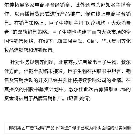
尔佳拓展多家电商平台经销商，此外还与头部知名主播合
作，以直播带货形式进行产品推广，促进线上电商平台销
售。在销售策略上，巨子生物则主打“医疗机构 + 大众消费
者 ”的双轨销售策略。巨子生物也构建了面向大众市场的全
国性销售网络，在线下已覆盖屈臣氏、Ole ’、华联集团等化
妆品连锁店和连锁超市。
针对业务规划等问题，北京商报记者致电巨子生物、敷尔
佳方面，但截至发稿未接通。巨子生物在招股书中坦言，销
售及营销活动的开支已经并预计将持续影响公司的业绩。在
其提交的招股书募资计划中，敷尔佳此次占募资额46.7%的
资金将被用于品牌营销推广。(记者 姚倩)
椰树集团广告“吸睛”产品不“吸金” 似乎已成为椰树面临的现实问题