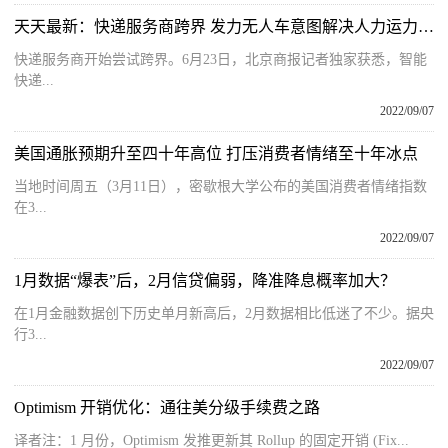
天天最新：快递服务商跨界 发力无人车意图解决人力运力缺口
快递服务商开始尝试跨界。6月23日，北京商报记者独家获悉，智能
快递...
2022/09/07
美国通胀预期升至四十年高位 打压消费者情绪至十年冰点
当地时间周五（3月11日），密歇根大学公布的美国消费者情绪指数
在3...
2022/09/07
1月数据“爆表”后，2月信贷偏弱，降准降息概率加大？
在1月金融数据创下历史单月新高后，2月数据相比低迷了不少。据央
行3...
2022/09/07
Optimism 开销优化：通往美分级手续费之路
译者注：1 月份，Optimism 发推更新其 Rollup 的固定开销 (Fix...