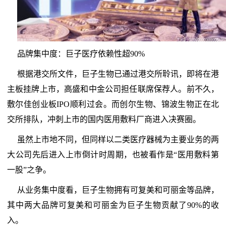
品牌集中度：巨子医疗依赖性超90%
根据港交所文件，巨子生物已通过港交所聆讯，即将在港
主板挂牌上市，高盛和中金公司担任联席保荐人。前不久，
敷尔佳创业板IPO顺利过会。而创尔生物、锦波生物正在北
交所排队，冲刺上市的国内医用敷料厂商进入决赛圈。
虽然上市地不同，但同样以二类医疗器械为主要业务的两
大公司先后进入上市倒计时周期，也被看作是“医用敷料第
一股”之争。
从业务集中度看，巨子生物拥有可复美和可丽金等品牌，
其中两大品牌可复美和可丽金为巨子生物贡献了90%的收
入。