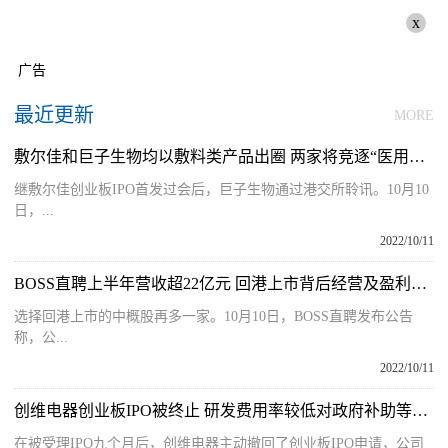
x
广告
最近更新
MORE
敷尔佳和巨子生物均以敷料类产品出圈 两家将竞逐“医用敷料第一股”
继敷尔佳创业板IPO首发过会后，巨子生物通过港交所聆讯。10月10
日，...
2022/10/11
BOSS直聘上半年营收超22亿元 回港上市背后经营及盈利情况值得关注
选择回港上市的中概股再多一家。10月10日，BOSS直聘发布公告
称，公...
2022/10/11
创维电器创业板IPO被终止 研发费用率较低对政府补助等依赖较高
在被受理IPO九个月后，创维电器主动撤回了创业板IPO申请，公司