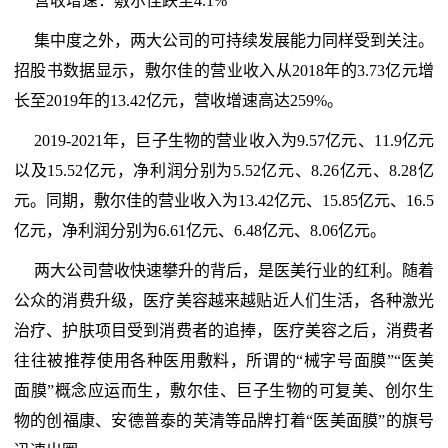
营收增速：敷尔佳跌至4.1%
集中度之外，两大公司的可持续发展能力同样受到关注。
招股书数据显示，敷尔佳的营业收入从2018年的3.73亿元增
长至2019年的13.42亿元，营收增速高达259%。
2019-2021年，巨子生物的营业收入为9.57亿元、11.9亿元
以及15.52亿元，净利润分别为5.52亿元、8.26亿元、8.28亿
元。同期，敷尔佳的营业收入为13.42亿元、15.85亿元、16.5
亿元，净利润分别为6.61亿元、6.48亿元、8.06亿元。
两大公司营收快速攀升的背后，是医美行业的红利。随着
公众的消费升级，医疗美容越来越贴近人们生活，各种激光
治疗、护肤项目受到消费者的追捧，医疗美容之后，消费者
往往被推荐使用各种医用敷料，所谓的“械字号面膜”“医美
面膜”概念应运而生，敷尔佳、巨子生物的可复美、创尔生
物的创福康、安德普泰的芙清等品牌打着“医美面膜”的旗号