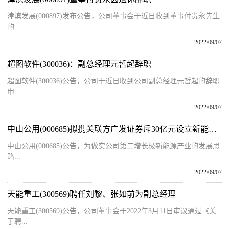
津滨发展(000897)发布公告，公司董事会于近日收到董事付贵永先生
的...
2022/09/07
超图软件(300036)：副总经理元哲起辞职
超图软件(300036)公告，公司于近日收到公司副总经理元哲起的辞职
申...
2022/09/07
中山公用(000685)拟携关联方广发证券斥30亿元设立新能源产业基金
中山公用(000685)公告，为做实公司第二增长极新能源产业的发展思
路...
2022/09/07
天能重工(300569)聘任刘黎、张如前为副总经理
天能重工(300569)公告，公司董事会于2022年3月11日审议通过《关
于聘...