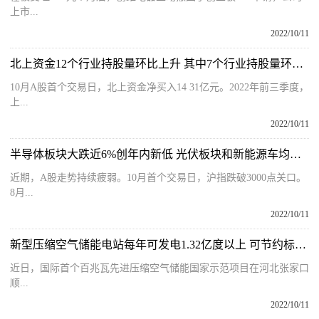
上市...
2022/10/11
北上资金12个行业持股量环比上升 其中7个行业持股量环比增幅超5%
10月A股首个交易日，北上资金净买入14 31亿元。2022年前三季度，
上...
2022/10/11
半导体板块大跌近6%创年内新低 光伏板块和新能源车均大跌近两成
近期，A股走势持续疲弱。10月首个交易日，沪指跌破3000点关口。
8月...
2022/10/11
新型压缩空气储能电站每年可发电1.32亿度以上 可节约标准煤4.2万吨
近日，国际首个百兆瓦先进压缩空气储能国家示范项目在河北张家口
顺...
2022/10/11