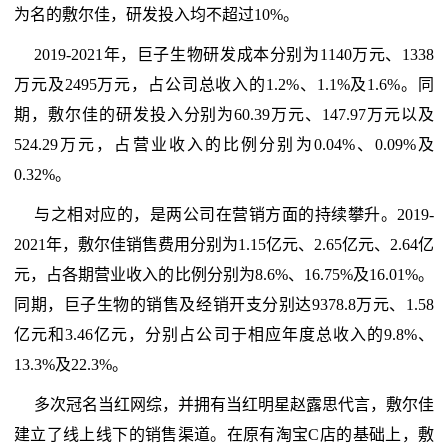
为名的敷尔佳，研发投入均不超过10%。
2019-2021年，巨子生物研发成本分别为1140万元、1338
万元及2495万元，占公司总收入的1.2%、1.1%及1.6%。同
期，敷尔佳的研发投入分别为60.39万元、147.97万元以及
524.29万元，占营业收入的比例分别为0.04%、0.09%及
0.32%。
与之相对应的，是两公司在营销方面的持续攀升。2019-
2021年，敷尔佳销售费用分别为1.15亿元、2.65亿元、2.64亿
元，占各期营业收入的比例分别为8.6%、16.75%及16.01%。
同期，巨子生物的销售及经销开支分别达9378.8万元、1.58
亿元和3.46亿元，分别占公司于相应年度总收入的9.8%、
13.3%及22.3%。
多次冠名当红网综，并拥有当红明星赵露思代言，敷尔佳
建立了线上线下的销售渠道。在原有淘宝C店的基础上，敷