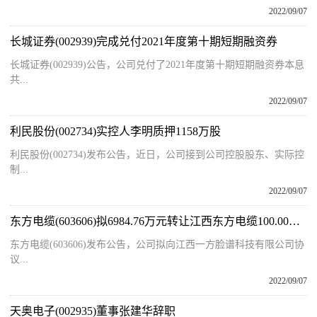
2022/09/07
长城证券(002939)完成兑付2021年度第十期短期融资券
长城证券(002939)公告，公司兑付了2021年度第十期短期融资券本息
共...
2022/09/07
利民股份(002734)实控人李明质押1158万股
利民股份(002734)发布公告，近日，公司接到公司控股股东、实际控
制...
2022/09/07
东方电缆(603606)拟6984.76万元转让江西东方电缆100.00%股权
东方电缆(603606)发布公告，公司拟向江西一方脸谱科技有限公司协
议...
2022/09/07
天奥电子(002935)董事张建华辞职