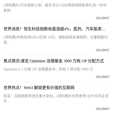
(资料图片)万达电影公告：股东可以1元价格获得观影券礼包一份中
新财...
2022/09/07
世界消息！恒生科技指数收盘涨超4%，医药、汽车股表现强势
(资料图)中新经纬6月24日电 24日，港股延续反弹趋势，主要指数均
高...
2022/09/07
焦点简讯:速览 Optimism 治理基金 3600 万枚 OP 分配方式
Optimism 2 3 亿枚 OP 治理基金中，阶段 0 将分配 3600 万...
2022/09/07
世界热点！Web3 解锁更有价值的互联网
前言：互联网即将发生重大变化。(资料图片仅供参考)当今天的主流
平...
2022/09/07