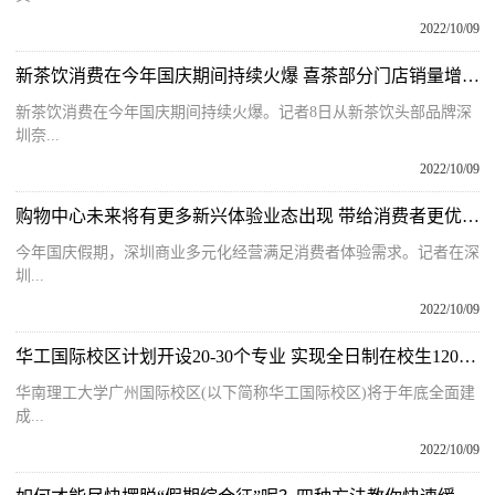
2022/10/09
新茶饮消费在今年国庆期间持续火爆 喜茶部分门店销量增幅近300%
新茶饮消费在今年国庆期间持续火爆。记者8日从新茶饮头部品牌深
圳奈...
2022/10/09
购物中心未来将有更多新兴体验业态出现 带给消费者更优质的购物体验
今年国庆假期，深圳商业多元化经营满足消费者体验需求。记者在深
圳...
2022/10/09
华工国际校区计划开设20-30个专业 实现全日制在校生12000人办学规模
华南理工大学广州国际校区(以下简称华工国际校区)将于年底全面建
成...
2022/10/09