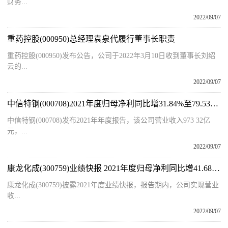
财务...
2022/09/07
重药控股(000950)总经理袁泉代履行董事长职责
重药控股(000950)发布公告，公司于2022年3月10日收到董事长刘绍
云的...
2022/09/07
中信特钢(000708)2021年度归母净利同比增31.84%至79.53亿元 每10股派8元
中信特钢(000708)发布2021年年度报告，该公司营业收入973 32亿
元，...
2022/09/07
康龙化成(300759)业绩快报 2021年度归母净利同比增41.68%至16.61亿元
康龙化成(300759)披露2021年度业绩快报，报告期内，公司实现营业
收...
2022/09/07