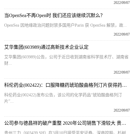
2022/09/07
当OpenSea不再Open时 我们还应该继续沉默么？
OpenSea 因地缘政治问题封禁多国用户Parin 获 OpenSea 解禁，故...
2022/09/07
艾华集团(603989)通过高新技术企业认定
艾华集团(603989)公告，公司于近日收到湖南省科学技术厅、湖南省
财...
2022/09/07
科伦药业(002422)：口服降糖药琥珀酸曲格列汀片获得药品注册批准
科伦药业(002422)发布公告，该公司的化学药品“琥珀酸曲格列汀
片”...
2022/09/07
公司参与德昌祥的破产重整 2020年公司销售下滑较大 贵州三力（603439.SH）在调研活动中如何回应？
贵州三力（603439 SH）在3月10日接受平安证券、深商控股、杉树