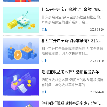
什么是余月宝？余利宝与余额宝哪个收益高？
什么是余月宝?余月宝是蚂蚁金服推出的，
号称是余额宝的进阶系列，余...
企业
2023-04-20
相互宝开启全新保障靠谱吗？相互宝和好医保有必要一起买吗？
相互宝开启全新保障靠谱吗?相互宝全新保
障模式靠谱，因为这也是支付...
企业
2023-04-20
活期宝收益怎么算？活期盈最多存多少？
活期宝收益怎么算?活期宝的收益是根据持
有时间、年化收益率来计算的...
企业
2023-04-20
渣打银行现贷派利率是多少？渣打现贷派有什么特点？