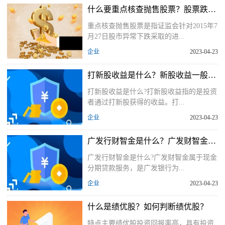
什么要重点核查抛售股票？股票跌是因为抛售吗？
重点核查抛售股票是指证监会针对2015年7
月27日股市异常下跌采取的进...
企业
2023-04-23
打新股收益是什么？新股收益一般多少？
打新股收益是什么?打新股收益指的是投资
者通过打新股获得的收益。打...
企业
2023-04-23
广发行财智金是什么？广发财智金到账后怎么用？
广发行财智金是什么?广发财智金属于现金
分期贷款服务，是广发银行为...
企业
2023-04-23
什么是绩优股？如何判断绩优股？
特点主要绩优股投资回报率高，具有投资