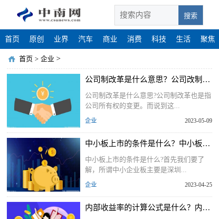
搜索
首页
原创
业界
汽车
商业
消费
科技
生活
聚焦
>
首页
>
企业
公司制改革是什么意思？公司改制意味着什么？
公司制改革是什么意思?公司制改革也是指
公司所有权的变更。而说到这...
企业
2023-05-09
中小板上市的条件是什么？中小板首日上市日最大涨幅是多少？
中小板上市的条件是什么?首先我们要了
解，所谓中小企业板主要是深圳...
企业
2023-04-25
内部收益率的计算公式是什么？内部收益率如何计算？