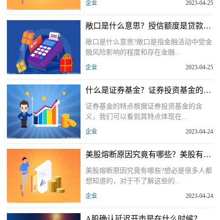
企业
2023-04-25
敞口是什么意思？授信额度是贷款吗？
敞口是什么意思?敞口是指金融活动中受金
融风险影响的程度和存在金融...
企业
2023-04-25
什么是证券基金？证券投资基金的性质
证券基金的特点根据证券投资基金的含
义，我们可以看到其特点体现在...
企业
2023-04-24
美股熔断原因究竟有哪些？美股有熔断机制吗？
美股熔断原因究竟有哪些?想必是很多人都
想知道的，对于不了解这些的...
企业
2023-04-24
A股确认延迟开市是在什么时候？股票暂停上市的原因是什么？