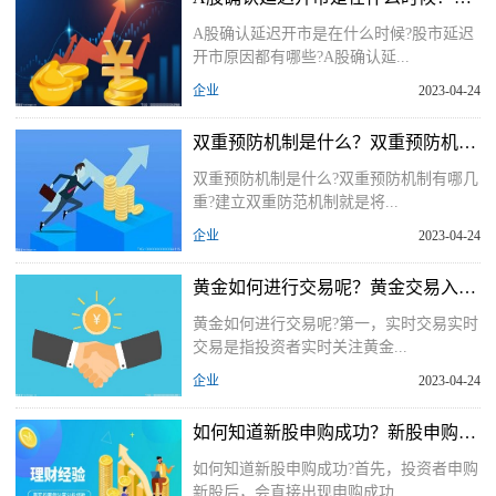
A股确认延迟开市是在什么时候?股市延迟
开市原因都有哪些?A股确认延...
企业
2023-04-24
双重预防机制是什么？双重预防机制包括哪些内容？
双重预防机制是什么?双重预防机制有哪几
重?建立双重防范机制就是将...
企业
2023-04-24
黄金如何进行交易呢？黄金交易入门知识介绍
黄金如何进行交易呢?第一，实时交易实时
交易是指投资者实时关注黄金...
企业
2023-04-24
如何知道新股申购成功？新股申购流程
如何知道新股申购成功?首先，投资者申购
新股后，会直接出现申购成功...