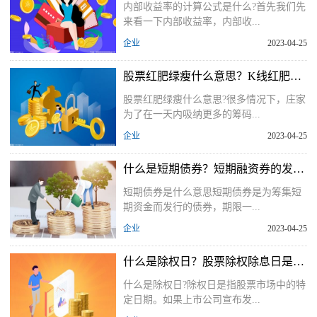
内部收益率的计算公式是什么?首先我们先
来看一下内部收益率，内部收...
企业
2023-04-25
股票红肥绿瘦什么意思？K线红肥绿瘦的含义
股票红肥绿瘦什么意思?很多情况下，庄家
为了在一天内吸纳更多的筹码...
企业
2023-04-25
什么是短期债券？短期融资券的发行条件有哪些？
短期债券是什么意思短期债券是为筹集短
期资金而发行的债券，期限一...
企业
2023-04-25
什么是除权日？股票除权除息日是持有还是抛售？
什么是除权日?除权日是指股票市场中的特
定日期。如果上市公司宣布发...